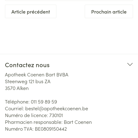
Article précédent
Prochain article
Contactez nous
Apotheek Coenen Bart BVBA
Steenweg 121 bus ZA
3570
Alken
Téléphone:
011 59 89 59
Courriel:
bestel@
apotheekcoenen.be
Numéro de licence:
730101
Pharmacien responsable:
Bart Coenen
Numéro TVA:
BE0809150442