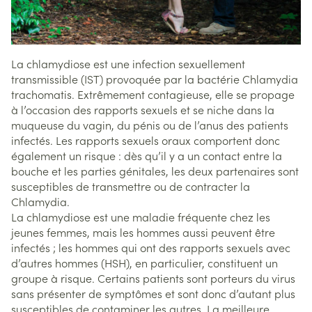
La chlamydiose est une infection sexuellement
transmissible (IST) provoquée par la bactérie Chlamydia
trachomatis. Extrêmement contagieuse, elle se propage
à l’occasion des rapports sexuels et se niche dans la
muqueuse du vagin, du pénis ou de l’anus des patients
infectés. Les rapports sexuels oraux comportent donc
également un risque : dès qu’il y a un contact entre la
bouche et les parties génitales, les deux partenaires sont
susceptibles de transmettre ou de contracter la
Chlamydia.
La chlamydiose est une maladie fréquente chez les
jeunes femmes, mais les hommes aussi peuvent être
infectés ; les hommes qui ont des rapports sexuels avec
d’autres hommes (HSH), en particulier, constituent un
groupe à risque. Certains patients sont porteurs du virus
sans présenter de symptômes et sont donc d’autant plus
susceptibles de contaminer les autres. La meilleure