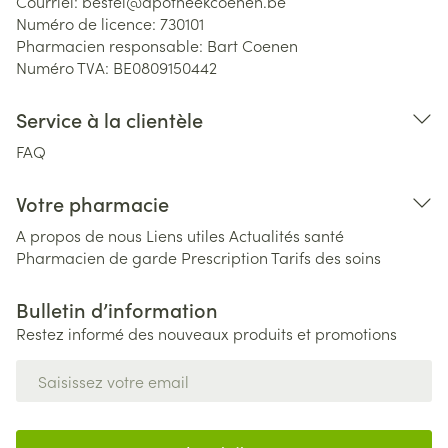
Courriel:
bestel@
apotheekcoenen.be
Numéro de licence:
730101
Pharmacien responsable:
Bart Coenen
Numéro TVA:
BE0809150442
Service à la clientèle
FAQ
Votre pharmacie
A propos de nous
Liens utiles
Actualités santé
Pharmacien de garde
Prescription
Tarifs des soins
Bulletin d’information
Restez informé des nouveaux produits et promotions
Adresse mail