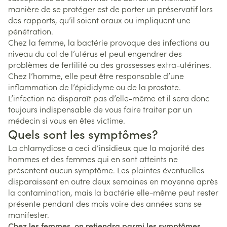
manière de se protéger est de porter un préservatif lors
des rapports, qu’il soient oraux ou impliquent une
pénétration.
Chez la femme, la bactérie provoque des infections au
niveau du col de l’utérus et peut engendrer des
problèmes de fertilité ou des grossesses extra-utérines.
Chez l’homme, elle peut être responsable d’une
inflammation de l’épididyme ou de la prostate.
L’infection ne disparaît pas d’elle-même et il sera donc
toujours indispensable de vous faire traiter par un
médecin si vous en êtes victime.
Quels sont les symptômes?
La chlamydiose a ceci d’insidieux que la majorité des
hommes et des femmes qui en sont atteints ne
présentent aucun symptôme. Les plaintes éventuelles
disparaissent en outre deux semaines en moyenne après
la contamination, mais la bactérie elle-même peut rester
présente pendant des mois voire des années sans se
manifester.
Chez les femmes, on retiendra parmi les symptômes