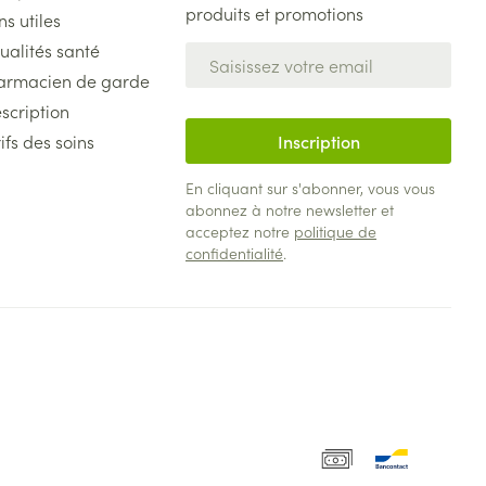
produits et promotions
ns utiles
ualités santé
Adresse mail
armacien de garde
scription
ifs des soins
Inscription
En cliquant sur s'abonner, vous vous
abonnez à notre newsletter et
acceptez notre
politique de
confidentialité
.