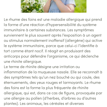
Le rhume des foins est une maladie allergique qui prend
la forme d’une réaction d’hypersensibilité du système
immunitaire à certaines substances. Les symptômes
surviennent le plus souvent après l’exposition à un agent
ou stimulus normalement inoffensif (allergène) qui active
le système immunitaire, parce que celui-ci l’identifie à
tort comme étant nocif. Il réagit en produisant des
anticorps pour défendre l’organisme, ce qui déclenche
une rhinite allergique.
Le terme de rhinite désigne une irritation ou
inflammation de la muqueuse nasale. Elle se reconnaît à
des symptômes tels qu’un nez bouché ou qui coule, des
éternuements, des yeux rouges et larmoyants. Le rhume
des foins est la forme la plus fréquente de rhinite
allergique, qui est, dans ce cas de figure, provoquée par
une allergie au pollen (d’herbes, d’arbres ou d’autres
plantes). Les animaux, les céréales et diverses