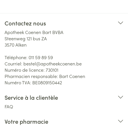
Contactez nous
Apotheek Coenen Bart BVBA
Steenweg 121 bus ZA
3570
Alken
Téléphone:
011 59 89 59
Courriel:
bestel@
apotheekcoenen.be
Numéro de licence:
730101
Pharmacien responsable:
Bart Coenen
Numéro TVA:
BE0809150442
Service à la clientèle
FAQ
Votre pharmacie