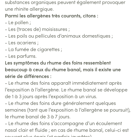
substances organiques peuvent également provoquer
une rhinite allergique.
Parmi les allergènes très courants, citons :
- Le pollen ;
- Les (traces de) moisissures ;
- Les poils ou pellicules d’animaux domestiques ;
- Les acariens ;
- La fumée de cigarettes ;
- Les parfums.
Les symptômes du rhume des foins ressemblent
beaucoup à ceux du rhume banal, mais il existe une
série de différences :
- Le rhume des foins apparaît immédiatement après
l’exposition à l’allergène. Le rhume banal se développe
de 1 à 3 jours après l’exposition à un virus.
- Le rhume des foins dure généralement quelques
semaines (tant que l’exposition à l’allergène se poursuit),
le rhume banal de 3 à 7 jours.
- Le rhume des foins s’accompagne d’un écoulement
nasal clair et fluide ; en cas de rhume banal, celui-ci est
souvent plus épais (et parfois jaunâtre).