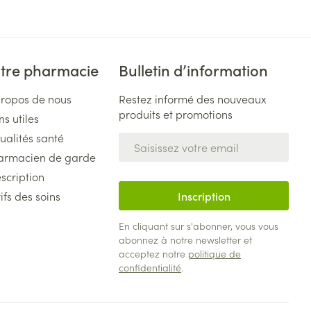
tre pharmacie
Bulletin d’information
propos de nous
Restez informé des nouveaux
produits et promotions
ns utiles
ualités santé
Adresse mail
armacien de garde
scription
ifs des soins
Inscription
En cliquant sur s'abonner, vous vous
abonnez à notre newsletter et
acceptez notre
politique de
confidentialité
.