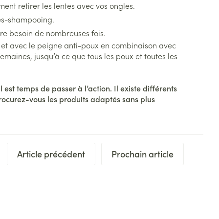
t retirer les lentes avec vos ongles.
rès-shampooing.
ore besoin de nombreuses fois.
oux et avec le peigne anti-poux en combinaison avec
maines, jusqu’à ce que tous les poux et toutes les
est temps de passer à l’action. Il existe différents
Procurez-vous les produits adaptés sans plus
Article précédent
Prochain article