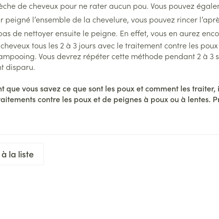
he de cheveux pour ne rater aucun pou. Vous pouvez égalemen
r peigné l’ensemble de la chevelure, vous pouvez rincer l’ap
pas de nettoyer ensuite le peigne. En effet, vous en aurez enc
s cheveux tous les 2 à 3 jours avec le traitement contre les p
ampooing. Vous devrez répéter cette méthode pendant 2 à 3 se
nt disparu.
 que vous savez ce que sont les poux et comment les traiter, il 
raitements contre les poux et de peignes à poux ou à lentes. 
à la liste