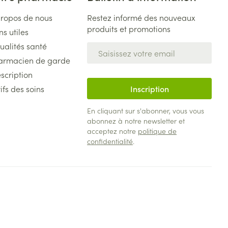
propos de nous
Restez informé des nouveaux
produits et promotions
ns utiles
ualités santé
Adresse mail
armacien de garde
scription
ifs des soins
Inscription
En cliquant sur s'abonner, vous vous
abonnez à notre newsletter et
acceptez notre
politique de
confidentialité
.