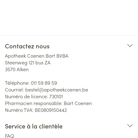
Contactez nous
Apotheek Coenen Bart BVBA
Steenweg 121 bus ZA
3570
Alken
Téléphone:
011 59 89 59
Courriel:
bestel@
apotheekcoenen.be
Numéro de licence:
730101
Pharmacien responsable:
Bart Coenen
Numéro TVA:
BE0809150442
Service à la clientèle
FAQ