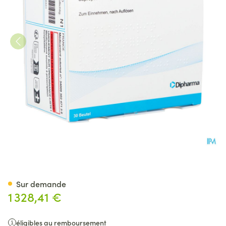
Sapropterin Dipharma 500mg 
Sur demande
1 328,41 €
éligibles au remboursement