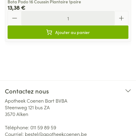
Bota Podo 16 Coussin Plantaire 1paire
13,38 €
Quantité
Ajouter au panier
Contactez nous
Apotheek Coenen Bart BVBA
Steenweg 121 bus ZA
3570
Alken
Téléphone:
011 59 89 59
Courriel:
bestel@
apotheekcoenen.be