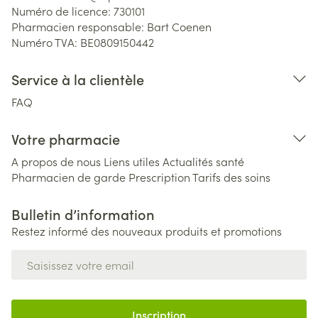
Numéro de licence:
730101
Pharmacien responsable:
Bart Coenen
Numéro TVA:
BE0809150442
Service à la clientèle
FAQ
Votre pharmacie
A propos de nous
Liens utiles
Actualités santé
Pharmacien de garde
Prescription
Tarifs des soins
Bulletin d’information
Restez informé des nouveaux produits et promotions
Adresse mail
Inscription