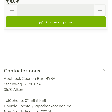
7,68 €
Quantité
Ajouter au panier
Contactez nous
Apotheek Coenen Bart BVBA
Steenweg 121 bus ZA
3570
Alken
Téléphone:
011 59 89 59
Courriel:
bestel@
apotheekcoenen.be
Numéro de licence:
730101