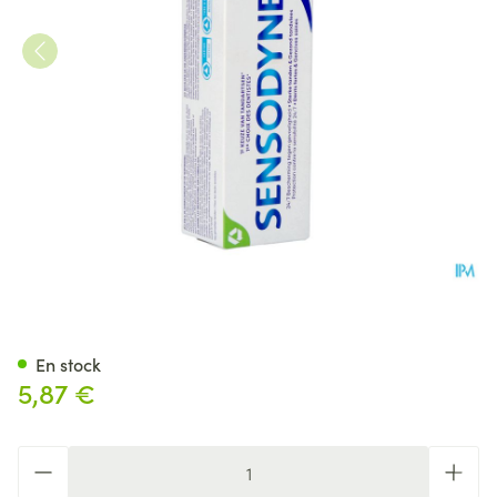
Sensodyne Soin Blancheur Den
En stock
5,87 €
Quantité