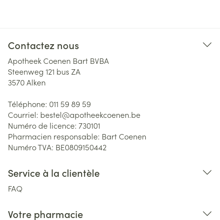
Contactez nous
Apotheek Coenen Bart BVBA
Steenweg 121 bus ZA
3570
Alken
Téléphone:
011 59 89 59
Courriel:
bestel@
apotheekcoenen.be
Numéro de licence:
730101
Pharmacien responsable:
Bart Coenen
Numéro TVA:
BE0809150442
Service à la clientèle
FAQ
Votre pharmacie