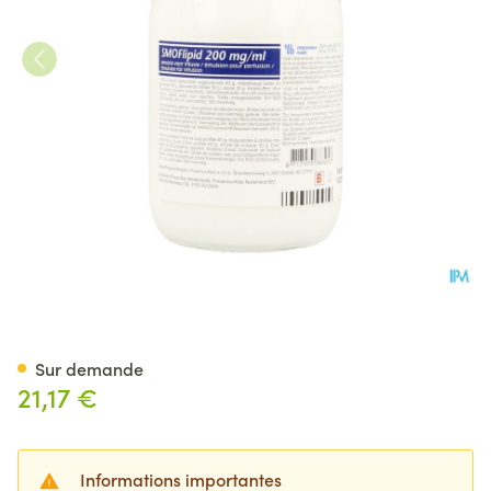
Smoflipid 200mg/ml Fl 250ml 
Sur demande
21,17 €
Informations importantes