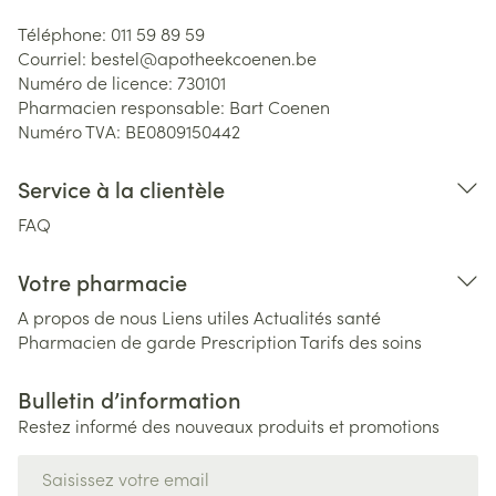
Téléphone:
011 59 89 59
Courriel:
bestel@
apotheekcoenen.be
Numéro de licence:
730101
Pharmacien responsable:
Bart Coenen
Numéro TVA:
BE0809150442
Service à la clientèle
FAQ
Votre pharmacie
A propos de nous
Liens utiles
Actualités santé
Pharmacien de garde
Prescription
Tarifs des soins
Bulletin d’information
Restez informé des nouveaux produits et promotions
Adresse mail