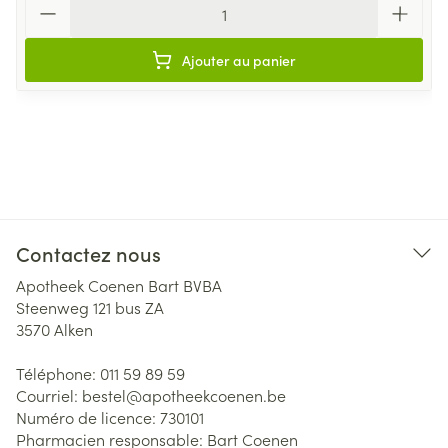
Ajouter au panier
Contactez nous
Apotheek Coenen Bart BVBA
Steenweg 121 bus ZA
3570
Alken
Téléphone:
011 59 89 59
Courriel:
bestel@
apotheekcoenen.be
Numéro de licence:
730101
Pharmacien responsable:
Bart Coenen