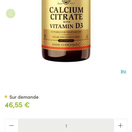
Solgar Calcium Citrate Vita
Sur demande
46,55 €
Quantité