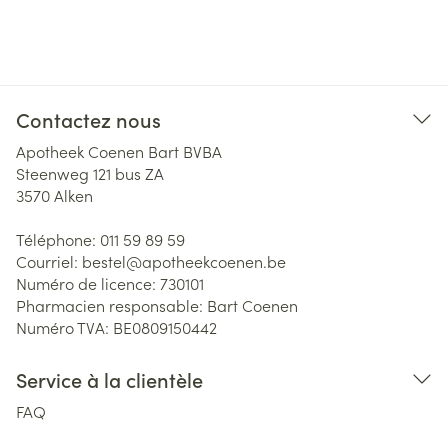
Contactez nous
Apotheek Coenen Bart BVBA
Steenweg 121 bus ZA
3570
Alken
Téléphone:
011 59 89 59
Courriel:
bestel@
apotheekcoenen.be
Numéro de licence:
730101
Pharmacien responsable:
Bart Coenen
Numéro TVA:
BE0809150442
Service à la clientèle
FAQ