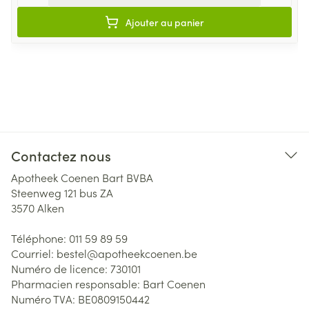
Ajouter au panier
Contactez nous
Apotheek Coenen Bart BVBA
Steenweg 121 bus ZA
3570
Alken
Téléphone:
011 59 89 59
Courriel:
bestel@
apotheekcoenen.be
Numéro de licence:
730101
Pharmacien responsable:
Bart Coenen
Numéro TVA:
BE0809150442