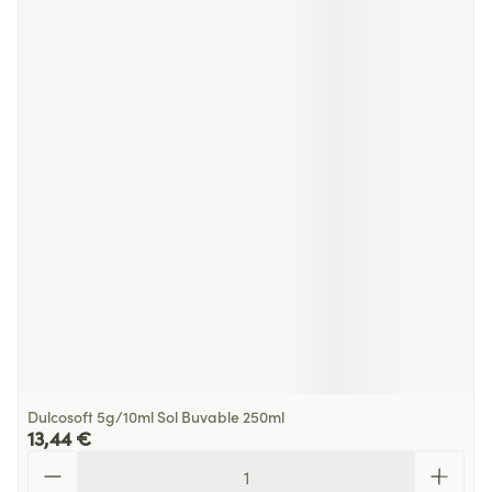
Dulcosoft 5g/10ml Sol Buvable 250ml
13,44 €
Quantité