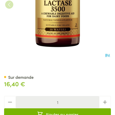
Solgar Lactase 3500 Comp C
Sur demande
16,40 €
Quantité
Ajouter au panier