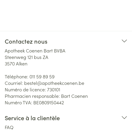
Contactez nous
Apotheek Coenen Bart BVBA
Steenweg 121 bus ZA
3570
Alken
Téléphone:
011 59 89 59
Courriel:
bestel@
apotheekcoenen.be
Numéro de licence:
730101
Pharmacien responsable:
Bart Coenen
Numéro TVA:
BE0809150442
Service à la clientèle
FAQ