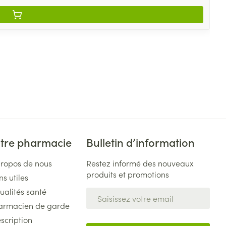
tre pharmacie
Bulletin d’information
propos de nous
Restez informé des nouveaux
produits et promotions
ns utiles
ualités santé
Adresse mail
armacien de garde
scription