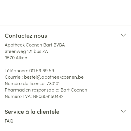
Contactez nous
Apotheek Coenen Bart BVBA
Steenweg 121 bus ZA
3570
Alken
Téléphone:
011 59 89 59
Courriel:
bestel@
apotheekcoenen.be
Numéro de licence:
730101
Pharmacien responsable:
Bart Coenen
Numéro TVA:
BE0809150442
Service à la clientèle
FAQ