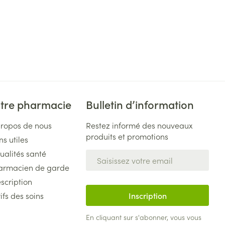
tre pharmacie
Bulletin d’information
propos de nous
Restez informé des nouveaux
produits et promotions
ns utiles
ualités santé
Adresse mail
armacien de garde
scription
ifs des soins
Inscription
En cliquant sur s'abonner, vous vous