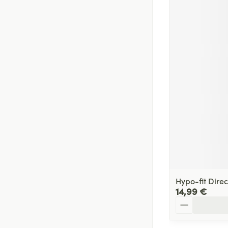
Hypo-fit Dire
14,99 €
Quantité