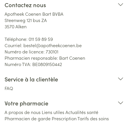
Contactez nous
Apotheek Coenen Bart BVBA
Steenweg 121 bus ZA
3570
Alken
Téléphone:
011 59 89 59
Courriel:
bestel@
apotheekcoenen.be
Numéro de licence:
730101
Pharmacien responsable:
Bart Coenen
Numéro TVA:
BE0809150442
Service à la clientèle
FAQ
Votre pharmacie
A propos de nous
Liens utiles
Actualités santé
Pharmacien de garde
Prescription
Tarifs des soins