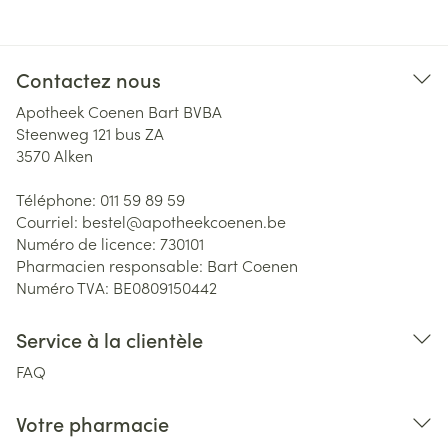
Contactez nous
Apotheek Coenen Bart BVBA
Steenweg 121 bus ZA
3570
Alken
Téléphone:
011 59 89 59
Courriel:
bestel@
apotheekcoenen.be
Numéro de licence:
730101
Pharmacien responsable:
Bart Coenen
Numéro TVA:
BE0809150442
Service à la clientèle
FAQ
Votre pharmacie