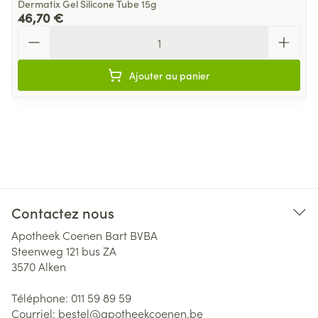
Dermatix Gel Silicone Tube 15g
46,70 €
Quantité
Ajouter au panier
Contactez nous
Apotheek Coenen Bart BVBA
Steenweg 121 bus ZA
3570
Alken
Téléphone:
011 59 89 59
Courriel:
bestel@
apotheekcoenen.be