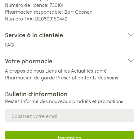
Numéro de licence:
730101
Pharmacien responsable:
Bart Coenen
Numéro TVA:
BE0809150442
Service à la clientèle
FAQ
Votre pharmacie
A propos de nous
Liens utiles
Actualités santé
Pharmacien de garde
Prescription
Tarifs des soins
Bulletin d’information
Restez informé des nouveaux produits et promotions
Adresse mail
Inscription