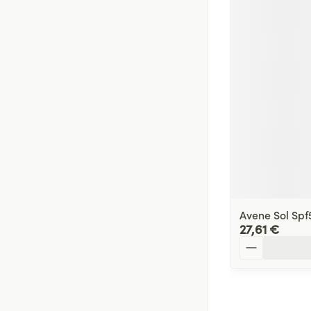
Avene Sol Spf5
27,61 €
Quantité