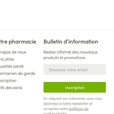
tre pharmacie
Bulletin d’information
propos de nous
Restez informé des nouveaux
produits et promotions
ns utiles
ualités santé
Adresse mail
armacien de garde
scription
ifs des soins
Inscription
En cliquant sur s'abonner, vous vous
abonnez à notre newsletter et
acceptez notre
politique de
confidentialité
.