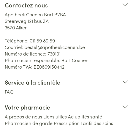
Contactez nous
Apotheek Coenen Bart BVBA
Steenweg 121 bus ZA
3570
Alken
Téléphone:
011 59 89 59
Courriel:
bestel@
apotheekcoenen.be
Numéro de licence:
730101
Pharmacien responsable:
Bart Coenen
Numéro TVA:
BE0809150442
Service à la clientèle
FAQ
Votre pharmacie
A propos de nous
Liens utiles
Actualités santé
Pharmacien de garde
Prescription
Tarifs des soins