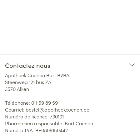
Contactez nous
Apotheek Coenen Bart BVBA
Steenweg 121 bus ZA
3570
Alken
Téléphone:
011 59 89 59
Courriel:
bestel@
apotheekcoenen.be
Numéro de licence:
730101
Pharmacien responsable:
Bart Coenen
Numéro TVA:
BE0809150442