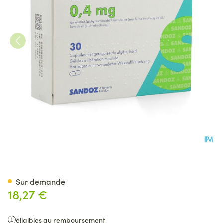
Tamsulosine Sandoz 0,4mg Li
Sur demande
18,27 €
éligibles au remboursement