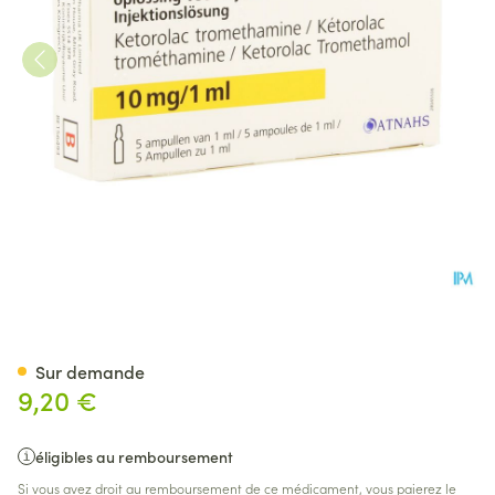
Taradyl 10mg/1ml Sol Inj Amp
Sur demande
9,20 €
éligibles au remboursement
Si vous avez droit au remboursement de ce médicament, vous paierez le