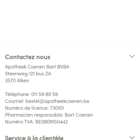
Contactez nous
Apotheek Coenen Bart BVBA
Steenweg 121 bus ZA
3570
Alken
Téléphone:
011 59 89 59
Courriel:
bestel@
apotheekcoenen.be
Numéro de licence:
730101
Pharmacien responsable:
Bart Coenen
Numéro TVA:
BE0809150442
Service à la clientèle