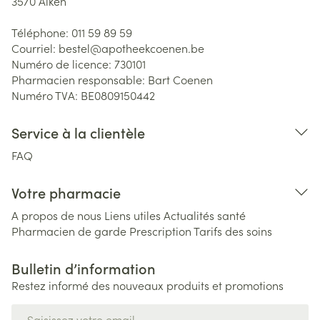
3570
Alken
Téléphone:
011 59 89 59
Courriel:
bestel@
apotheekcoenen.be
Numéro de licence:
730101
Pharmacien responsable:
Bart Coenen
Numéro TVA:
BE0809150442
Service à la clientèle
FAQ
Votre pharmacie
A propos de nous
Liens utiles
Actualités santé
Pharmacien de garde
Prescription
Tarifs des soins
Bulletin d’information
Restez informé des nouveaux produits et promotions
Adresse mail