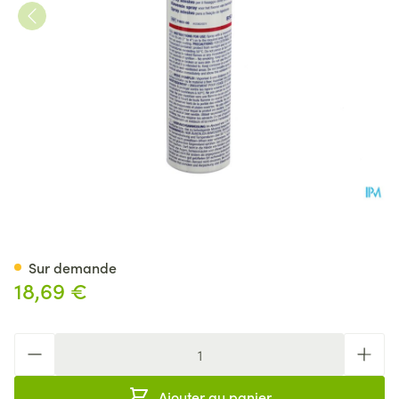
Tensospray Spray Adhesif 30
Sur demande
18,69 €
Quantité
Ajouter au panier