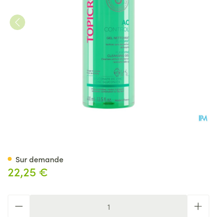
Topicrem Ac Gel Nettoyant Pu
Sur demande
22,25 €
Quantité