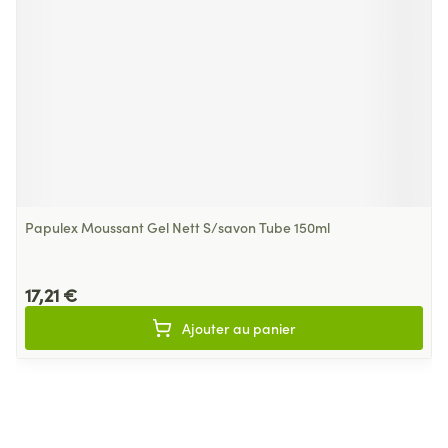
Papulex Moussant Gel Nett S/savon Tube 150ml
17,21 €
Ajouter au panier