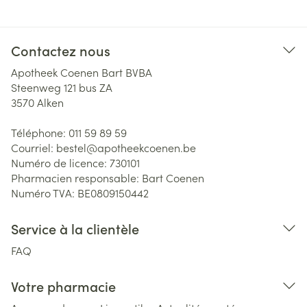
Contactez nous
Apotheek Coenen Bart BVBA
Steenweg 121 bus ZA
3570
Alken
Téléphone:
011 59 89 59
Courriel:
bestel@
apotheekcoenen.be
Numéro de licence:
730101
Pharmacien responsable:
Bart Coenen
Numéro TVA:
BE0809150442
Service à la clientèle
FAQ
Votre pharmacie