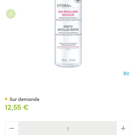
Topicrem Hydra+ Eau Micella
Sur demande
12,55 €
Quantité