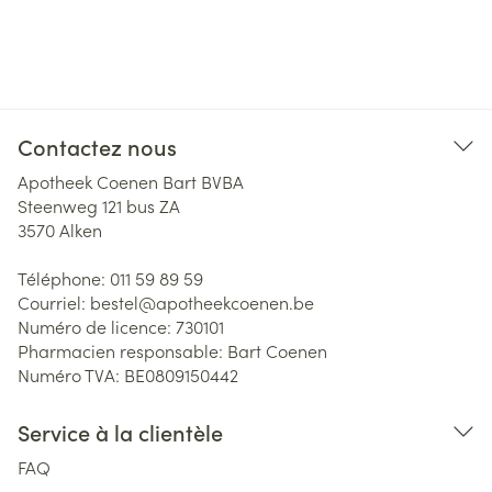
Contactez nous
Apotheek Coenen Bart BVBA
Steenweg 121 bus ZA
3570
Alken
Téléphone:
011 59 89 59
Courriel:
bestel@
apotheekcoenen.be
Numéro de licence:
730101
Pharmacien responsable:
Bart Coenen
Numéro TVA:
BE0809150442
Service à la clientèle
FAQ