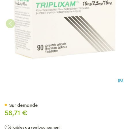
Triplixam 10mg/2,50mg/10mg 
Sur demande
58,71 €
éligibles au remboursement