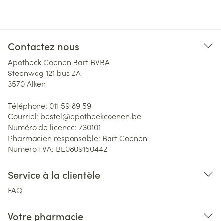
Contactez nous
Apotheek Coenen Bart BVBA
Steenweg 121 bus ZA
3570
Alken
Téléphone:
011 59 89 59
Courriel:
bestel@
apotheekcoenen.be
Numéro de licence:
730101
Pharmacien responsable:
Bart Coenen
Numéro TVA:
BE0809150442
Service à la clientèle
FAQ
Votre pharmacie