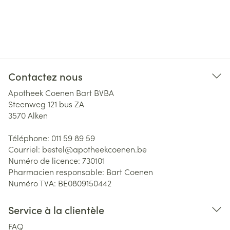
Contactez nous
Apotheek Coenen Bart BVBA
Steenweg 121 bus ZA
3570
Alken
Téléphone:
011 59 89 59
Courriel:
bestel@
apotheekcoenen.be
Numéro de licence:
730101
Pharmacien responsable:
Bart Coenen
Numéro TVA:
BE0809150442
Service à la clientèle
FAQ