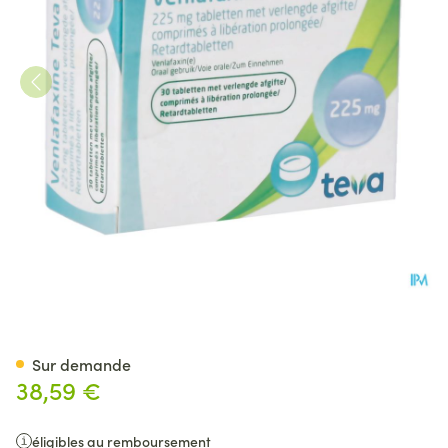
Venlafaxine Teva Comp Liber
Sur demande
38,59 €
éligibles au remboursement