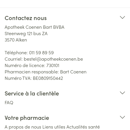
Contactez nous
Apotheek Coenen Bart BVBA
Steenweg 121 bus ZA
3570
Alken
Téléphone:
011 59 89 59
Courriel:
bestel@
apotheekcoenen.be
Numéro de licence:
730101
Pharmacien responsable:
Bart Coenen
Numéro TVA:
BE0809150442
Service à la clientèle
FAQ
Votre pharmacie
A propos de nous
Liens utiles
Actualités santé