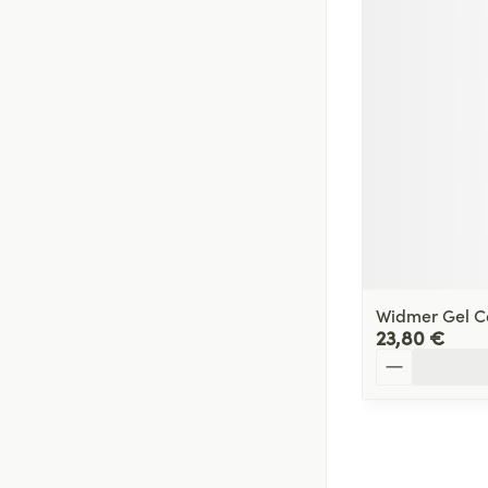
Widmer Gel Co
23,80 €
Quantité