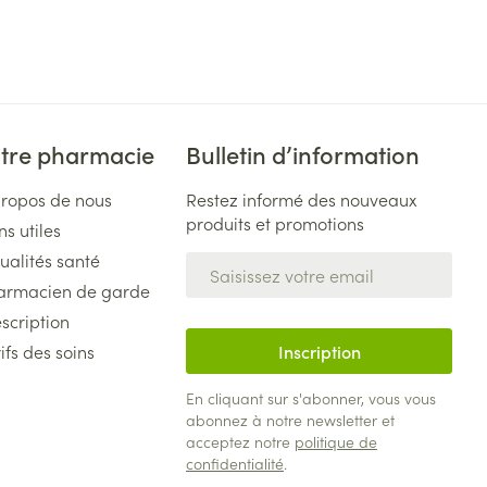
tre pharmacie
Bulletin d’information
propos de nous
Restez informé des nouveaux
produits et promotions
ns utiles
ualités santé
Adresse mail
armacien de garde
scription
ifs des soins
Inscription
En cliquant sur s'abonner, vous vous
abonnez à notre newsletter et
acceptez notre
politique de
confidentialité
.