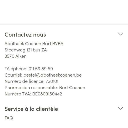
Contactez nous
Apotheek Coenen Bart BVBA
Steenweg 121 bus ZA
3570
Alken
Téléphone:
011 59 89 59
Courriel:
bestel@
apotheekcoenen.be
Numéro de licence:
730101
Pharmacien responsable:
Bart Coenen
Numéro TVA:
BE0809150442
Service à la clientèle
FAQ