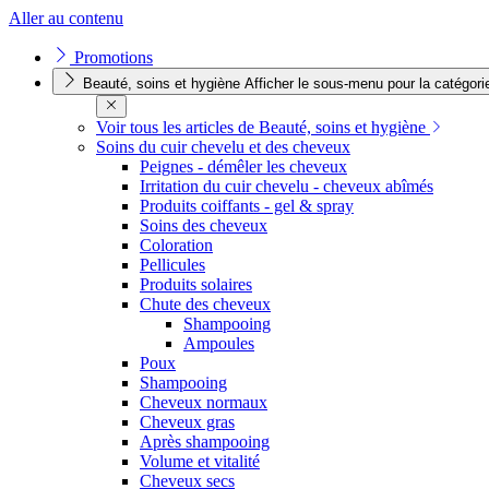
Aller au contenu
Promotions
Beauté, soins et hygiène
Afficher le sous-menu pour la catégori
Voir tous les articles de Beauté, soins et hygiène
Soins du cuir chevelu et des cheveux
Peignes - démêler les cheveux
Irritation du cuir chevelu - cheveux abîmés
Produits coiffants - gel & spray
Soins des cheveux
Coloration
Pellicules
Produits solaires
Chute des cheveux
Shampooing
Ampoules
Poux
Shampooing
Cheveux normaux
Cheveux gras
Après shampooing
Volume et vitalité
Cheveux secs