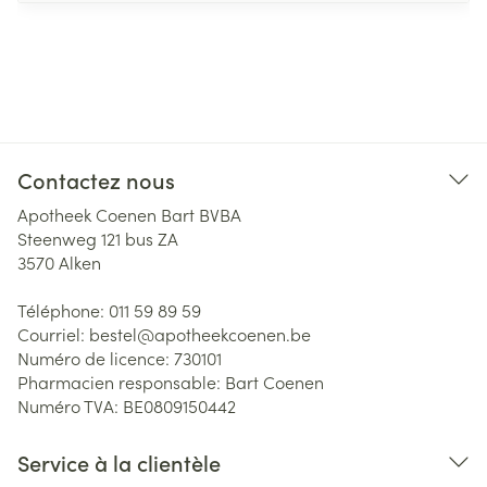
Contactez nous
Apotheek Coenen Bart BVBA
Steenweg 121 bus ZA
3570
Alken
Téléphone:
011 59 89 59
Courriel:
bestel@
apotheekcoenen.be
Numéro de licence:
730101
Pharmacien responsable:
Bart Coenen
Numéro TVA:
BE0809150442
Service à la clientèle