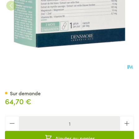
Vitrecor Caps 90
Sur demande
64,70 €
Quantité
Ajouter au panier