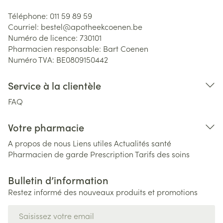
Téléphone:
011 59 89 59
Courriel:
bestel@
apotheekcoenen.be
Numéro de licence:
730101
Pharmacien responsable:
Bart Coenen
Numéro TVA:
BE0809150442
Service à la clientèle
FAQ
Votre pharmacie
A propos de nous
Liens utiles
Actualités santé
Pharmacien de garde
Prescription
Tarifs des soins
Bulletin d’information
Restez informé des nouveaux produits et promotions
Adresse mail