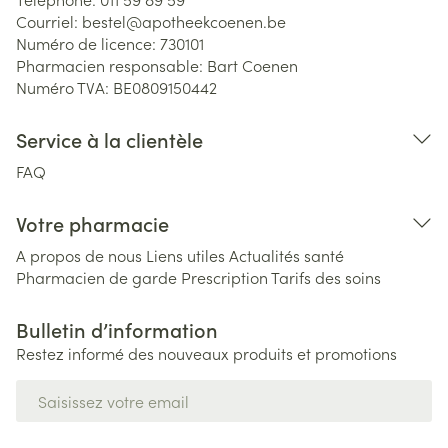
Courriel:
bestel@
apotheekcoenen.be
Numéro de licence:
730101
Pharmacien responsable:
Bart Coenen
Numéro TVA:
BE0809150442
Service à la clientèle
FAQ
Votre pharmacie
A propos de nous
Liens utiles
Actualités santé
Pharmacien de garde
Prescription
Tarifs des soins
Bulletin d’information
Restez informé des nouveaux produits et promotions
Adresse mail