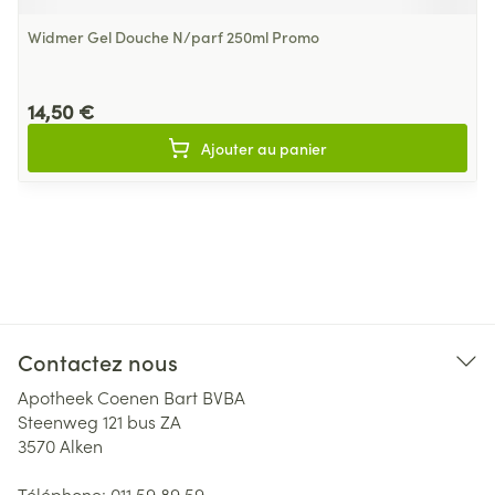
Widmer Gel Douche N/parf 250ml Promo
14,50 €
Ajouter au panier
Contactez nous
Apotheek Coenen Bart BVBA
Steenweg 121 bus ZA
3570
Alken
Téléphone:
011 59 89 59