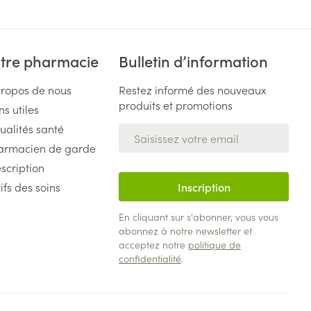
tre pharmacie
Bulletin d’information
propos de nous
Restez informé des nouveaux
produits et promotions
ns utiles
ualités santé
Adresse mail
armacien de garde
scription
ifs des soins
Inscription
En cliquant sur s'abonner, vous vous
abonnez à notre newsletter et
acceptez notre
politique de
confidentialité
.