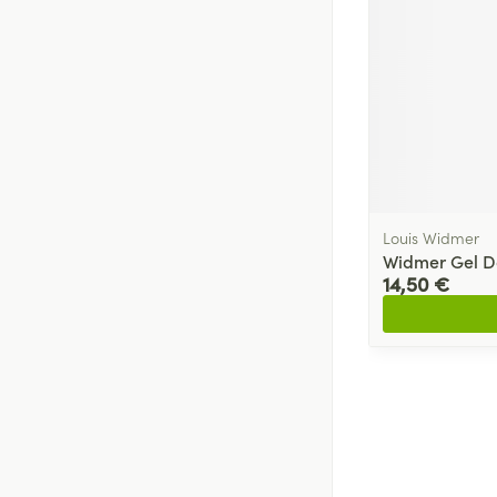
Louis Widmer
Widmer Gel D
14,50 €