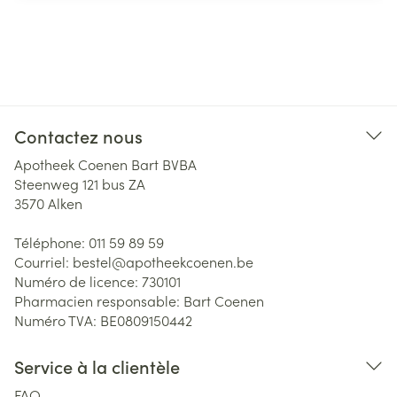
Contactez nous
Apotheek Coenen Bart BVBA
Steenweg 121 bus ZA
3570
Alken
Téléphone:
011 59 89 59
Courriel:
bestel@
apotheekcoenen.be
Numéro de licence:
730101
Pharmacien responsable:
Bart Coenen
Numéro TVA:
BE0809150442
Service à la clientèle
FAQ