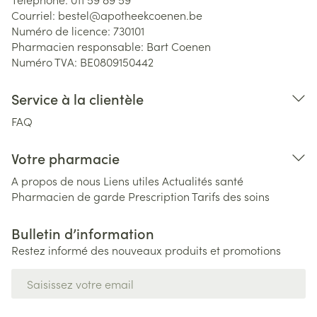
Courriel:
bestel@
apotheekcoenen.be
Numéro de licence:
730101
Pharmacien responsable:
Bart Coenen
Numéro TVA:
BE0809150442
Service à la clientèle
FAQ
Votre pharmacie
A propos de nous
Liens utiles
Actualités santé
Pharmacien de garde
Prescription
Tarifs des soins
Bulletin d’information
Restez informé des nouveaux produits et promotions
Adresse mail