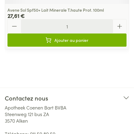
Avene Sol Spf50+ Lait Minerale T.haute Prot. 100ml
27,61 €
Quantité
Ajouter au panier
Contactez nous
Apotheek Coenen Bart BVBA
Steenweg 121 bus ZA
3570
Alken
Téléphone:
011 59 89 59