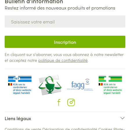
Bulletin d’information
Restez informé des nouveaux produits et promotions
Adresse mail
Inscription
En cliquant sur s'abonner, vous vous abonnez à notre newsletter
et acceptez notre
politique de confidentialité
.
Liens légaux
Conditions de vente
Déclaration de confidentialité
Cookies
Plate-