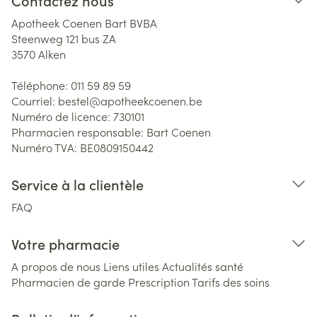
Contactez nous
Apotheek Coenen Bart BVBA
Steenweg 121 bus ZA
3570
Alken
Téléphone:
011 59 89 59
Courriel:
bestel@
apotheekcoenen.be
Numéro de licence:
730101
Pharmacien responsable:
Bart Coenen
Numéro TVA:
BE0809150442
Service à la clientèle
FAQ
Votre pharmacie
A propos de nous
Liens utiles
Actualités santé
Pharmacien de garde
Prescription
Tarifs des soins