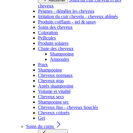
Retourner
cheveux
Peignes - démêler les cheveux
Irritation du cuir chevelu - cheveux abîmés
Produits coiffants - gel & spray
Soins des cheveux
Coloration
Pellicules
Produits solaires
Chute des cheveux
Shampooing
Ampoules
Poux
Shampooing
Cheveux normaux
Cheveux gras
Après shampooing
Volume et vitalité
Cheveux secs
Shampooing sec
Cheveux fins - cheveux bouclés
Cheveux colorés
Gel
Soins du corps