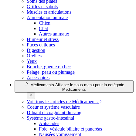
Soins des plaies
Griffes et sabots
Muscles et articulations
Alimentation animale
Chien
Chat
Autres animaux
Humeur et stress
Puces et tiques
Digestion
Oreilles
Yeux
Bouche, gueule ou bec
Pelage, peau ou plumage
Accessoires
Médicaments
Afficher le sous-menu pour la catégorie
Médicaments
Voir tous les articles de Médicaments
Coeur et système vasculaire
Diluant et coagulant du sang
Système gastro-intestinal
Antiacides
Foie, vésicule biliaire et pancréas
Nausées vomissement