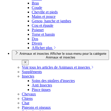
Bras
Coude
Cheville et pieds
Mains et pouce
Genou, hanche et jambes
Cou et épaule
Poignet
Torse et bassin
Dos
Divers
Afficher plus
Animaux et insectes
Afficher le sous-menu pour la catégorie
Animaux et insectes
Voir tous les articles de Animaux et insectes
Suppléments
Insectes
Soins des piqûres d'insectes
Anti Insectes
Pince tiques
Chevaux
Chiens
Chat
Pigeons et oiseaux