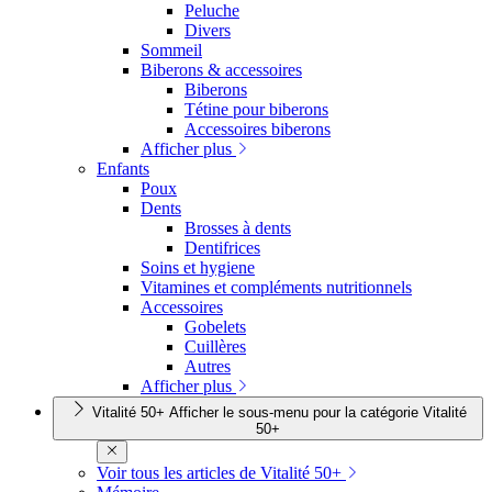
Peluche
Divers
Sommeil
Biberons & accessoires
Biberons
Tétine pour biberons
Accessoires biberons
Afficher plus
Enfants
Poux
Dents
Brosses à dents
Dentifrices
Soins et hygiene
Vitamines et compléments nutritionnels
Accessoires
Gobelets
Cuillères
Autres
Afficher plus
Vitalité 50+
Afficher le sous-menu pour la catégorie Vitalité
50+
Voir tous les articles de Vitalité 50+