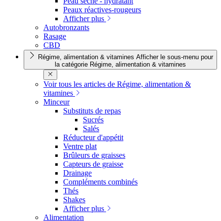
Peau sèche - hydratant
Peaux réactives-rougeurs
Afficher plus
Autobronzants
Rasage
CBD
Régime, alimentation & vitamines
Afficher le sous-menu pour
la catégorie Régime, alimentation & vitamines
Voir tous les articles de Régime, alimentation &
vitamines
Minceur
Substituts de repas
Sucrés
Salés
Réducteur d'appétit
Ventre plat
Brûleurs de graisses
Capteurs de graisse
Drainage
Compléments combinés
Thés
Shakes
Afficher plus
Alimentation