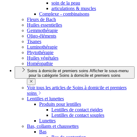
soin de la peau
articulations & muscles
Complexe - combinaisons
Fleurs de Bach
Huiles essentielles
Gemmothérapie
Oligo-éléments
Tisanes
Luminothérapie
Phytothérapie
Huiles végétales
Homéopathie
Soins à domicile et premiers soins
Afficher le sous-menu
pour la catégorie Soins à domicile et premiers soins
Voir tous les articles de Soins à domicile et premiers
soins
Lentilles et lunettes
Produits pour lentilles
Lentilles de contact rigides
Lentilles de contact souples
Lunettes
Bas, collants et chaussettes
Bas