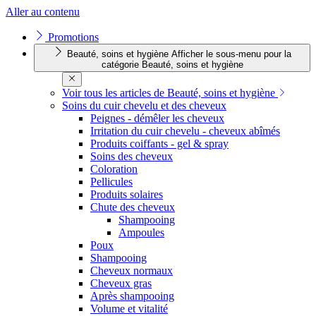
Aller au contenu
Promotions
Beauté, soins et hygiène
Afficher le sous-menu pour la
catégorie Beauté, soins et hygiène
Voir tous les articles de Beauté, soins et hygiène
Soins du cuir chevelu et des cheveux
Peignes - démêler les cheveux
Irritation du cuir chevelu - cheveux abîmés
Produits coiffants - gel & spray
Soins des cheveux
Coloration
Pellicules
Produits solaires
Chute des cheveux
Shampooing
Ampoules
Poux
Shampooing
Cheveux normaux
Cheveux gras
Après shampooing
Volume et vitalité