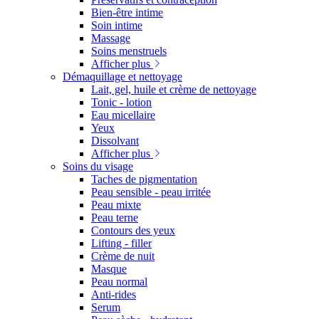
Bien-être intime
Soin intime
Massage
Soins menstruels
Afficher plus
Démaquillage et nettoyage
Lait, gel, huile et crème de nettoyage
Tonic - lotion
Eau micellaire
Yeux
Dissolvant
Afficher plus
Soins du visage
Taches de pigmentation
Peau sensible - peau irritée
Peau mixte
Peau terne
Contours des yeux
Lifting - filler
Crème de nuit
Masque
Peau normal
Anti-rides
Serum