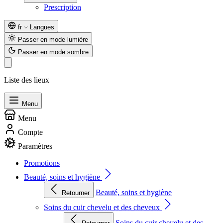
Prescription
fr
Langues
Passer en mode lumière
Passer en mode sombre
Liste des lieux
Menu
Menu
Compte
Paramètres
Promotions
Beauté, soins et hygiène
Beauté, soins et hygiène
Retourner
Soins du cuir chevelu et des cheveux
Soins du cuir chevelu et des