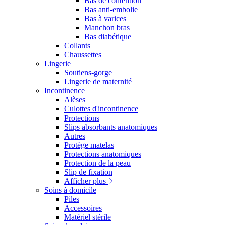
Bas de contention
Bas anti-embolie
Bas à varices
Manchon bras
Bas diabétique
Collants
Chaussettes
Lingerie
Soutiens-gorge
Lingerie de maternité
Incontinence
Alèses
Culottes d'incontinence
Protections
Slips absorbants anatomiques
Autres
Protège matelas
Protections anatomiques
Protection de la peau
Slip de fixation
Afficher plus
Soins à domicile
Piles
Accessoires
Matériel stérile