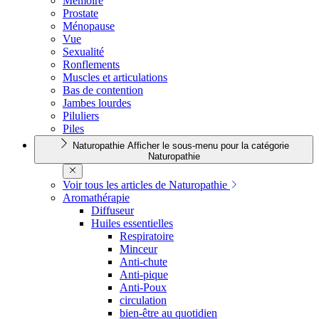
Mémoire
Prostate
Ménopause
Vue
Sexualité
Ronflements
Muscles et articulations
Bas de contention
Jambes lourdes
Piluliers
Piles
Naturopathie
Afficher le sous-menu pour la catégorie
Naturopathie
Voir tous les articles de Naturopathie
Aromathérapie
Diffuseur
Huiles essentielles
Respiratoire
Minceur
Anti-chute
Anti-pique
Anti-Poux
circulation
bien-être au quotidien