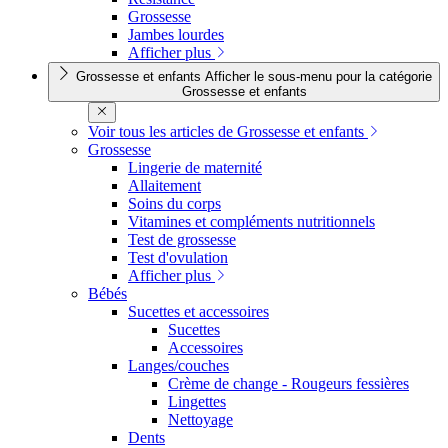
Grossesse
Jambes lourdes
Afficher plus
Grossesse et enfants
Afficher le sous-menu pour la catégorie
Grossesse et enfants
Voir tous les articles de Grossesse et enfants
Grossesse
Lingerie de maternité
Allaitement
Soins du corps
Vitamines et compléments nutritionnels
Test de grossesse
Test d'ovulation
Afficher plus
Bébés
Sucettes et accessoires
Sucettes
Accessoires
Langes/couches
Crème de change - Rougeurs fessières
Lingettes
Nettoyage
Dents