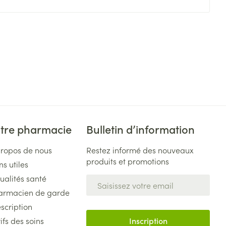
tre pharmacie
Bulletin d’information
propos de nous
Restez informé des nouveaux
produits et promotions
ns utiles
ualités santé
Adresse mail
armacien de garde
scription
ifs des soins
Inscription