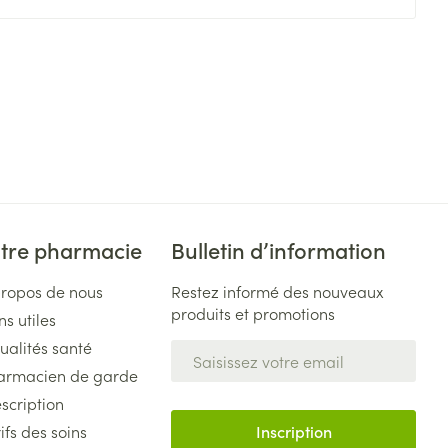
tre pharmacie
Bulletin d’information
propos de nous
Restez informé des nouveaux
produits et promotions
ns utiles
ualités santé
Adresse mail
armacien de garde
scription
ifs des soins
Inscription