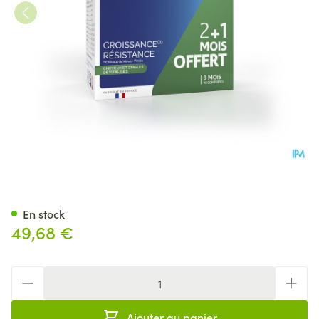
Forcapil A/chute Comp 6x15
En stock
49,68 €
Quantité
Ajouter au panier