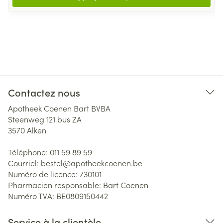
Contactez nous
Apotheek Coenen Bart BVBA
Steenweg 121 bus ZA
3570
Alken
Téléphone:
011 59 89 59
Courriel:
bestel@
apotheekcoenen.be
Numéro de licence:
730101
Pharmacien responsable:
Bart Coenen
Numéro TVA:
BE0809150442
Service à la clientèle