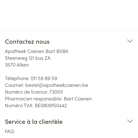
Contactez nous
Apotheek Coenen Bart BVBA
Steenweg 121 bus ZA
3570
Alken
Téléphone:
011 59 89 59
Courriel:
bestel@
apotheekcoenen.be
Numéro de licence:
730101
Pharmacien responsable:
Bart Coenen
Numéro TVA:
BE0809150442
Service à la clientèle
FAQ