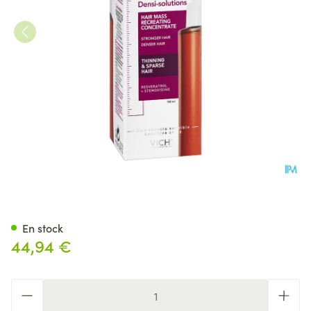
Vichy Dercos Densi-solutions
En stock
44,94 €
Quantité