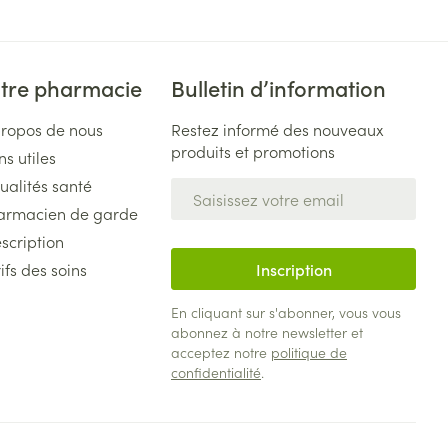
tre pharmacie
Bulletin d’information
propos de nous
Restez informé des nouveaux
produits et promotions
ns utiles
ualités santé
Adresse mail
armacien de garde
scription
ifs des soins
Inscription
En cliquant sur s'abonner, vous vous
abonnez à notre newsletter et
acceptez notre
politique de
confidentialité
.