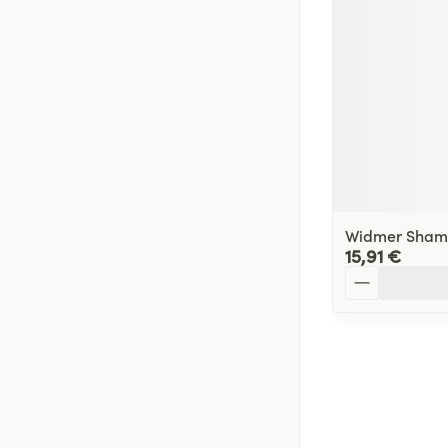
Widmer Shamp
15,91 €
Quantité