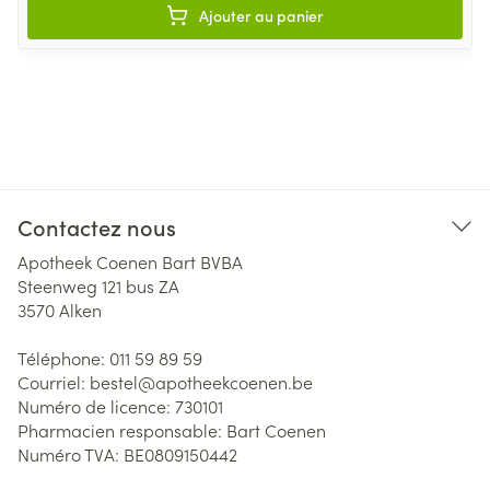
Ajouter au panier
Contactez nous
Apotheek Coenen Bart BVBA
Steenweg 121 bus ZA
3570
Alken
Téléphone:
011 59 89 59
Courriel:
bestel@
apotheekcoenen.be
Numéro de licence:
730101
Pharmacien responsable:
Bart Coenen
Numéro TVA:
BE0809150442