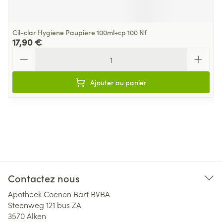
Cil-clar Hygiene Paupiere 100ml+cp 100 Nf
17,90 €
Quantité
Ajouter au panier
Contactez nous
Apotheek Coenen Bart BVBA
Steenweg 121 bus ZA
3570
Alken