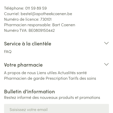
Téléphone:
011 59 89 59
Courriel:
bestel@
apotheekcoenen.be
Numéro de licence:
730101
Pharmacien responsable:
Bart Coenen
Numéro TVA:
BE0809150442
Service à la clientèle
FAQ
Votre pharmacie
A propos de nous
Liens utiles
Actualités santé
Pharmacien de garde
Prescription
Tarifs des soins
Bulletin d’information
Restez informé des nouveaux produits et promotions
Adresse mail